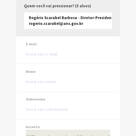
Quem você vai pressionar? (5 alvos)
Rogério Scarabel Barbosa - Diretor-Presidente Substitut
rogerio.scarabel@ans.gov.br
E-mail
Nome
Sobrenome
Assunto